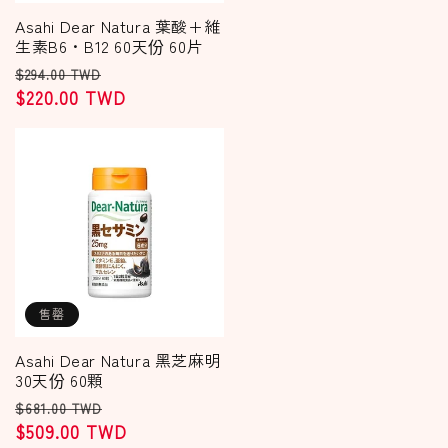
Asahi Dear Natura 葉酸+維
生素B6・B12 60天份 60片
定
售
$294.00 TWD
價
$220.00 TWD
價
售罄
Asahi Dear Natura 黑芝麻明
30天份 60顆
定
售
$681.00 TWD
價
$509.00 TWD
價