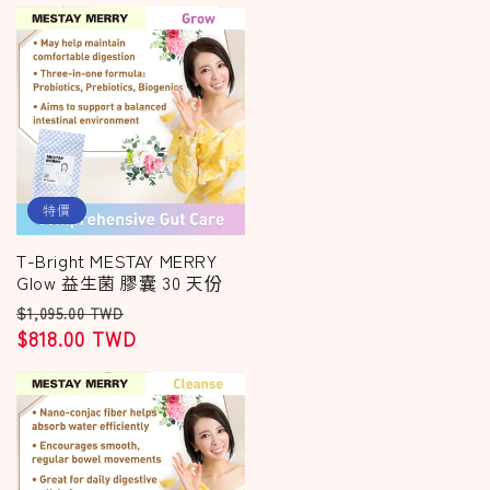
特價
T-Bright MESTAY MERRY
Glow 益生菌 膠囊 30 天份
定
售
$1,095.00 TWD
價
$818.00 TWD
價