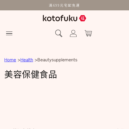
滿699元宅配免運
Home
Health
Beautysupplements
商
美容保健食品
品
系
列
: