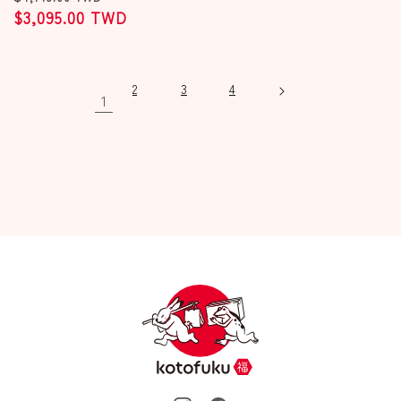
價
$3,095.00 TWD
價
2
3
4
1