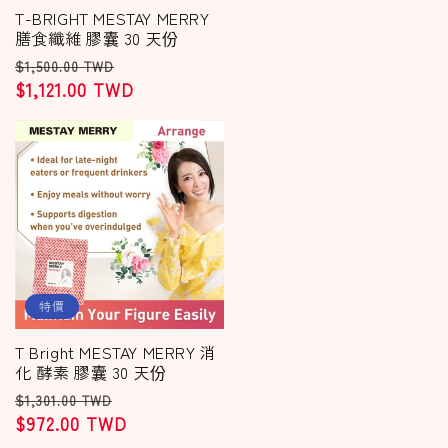
T-BRIGHT MESTAY MERRY
膳食纖維 膠囊 30 天份
定
售
$1,500.00 TWD
價
$1,121.00 TWD
價
特價
T Bright MESTAY MERRY 消
化 酵素 膠囊 30 天份
定
售
$1,301.00 TWD
價
$972.00 TWD
價